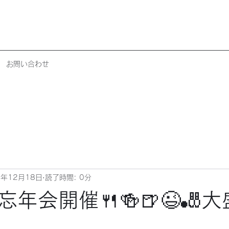
お問い合わせ
4年12月18日
読了時間: 0分
年会開催🍴🍻🍺😉🎳