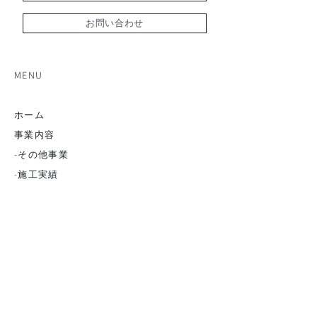
お問い合わせ
MENU
ホーム
事業内容
-その他事業
-
施工実績
概要
-代表挨拶
-採用情
報
安全の取り組み
お問い合わせ