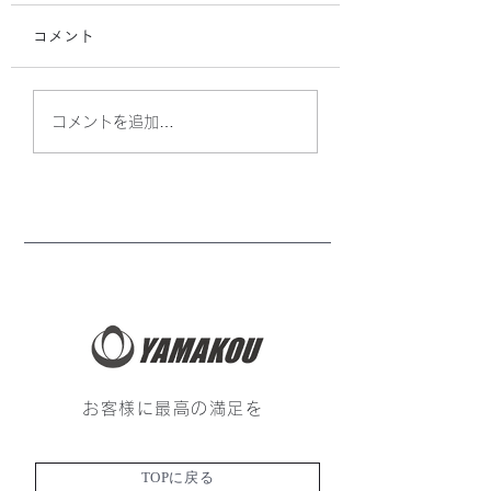
コメント
学校訪問 in 五島
ある日の食事会🍴
コメントを追加…
お客様に最高の満足を
TOPに戻る