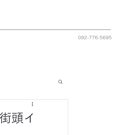
092-776-5695
街頭イ