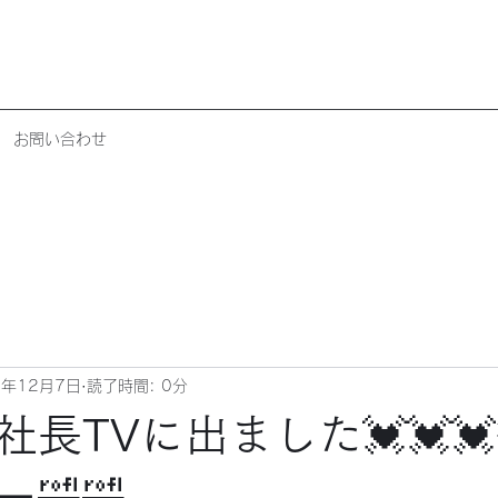
お問い合わせ
2年12月7日
読了時間: 0分
社長TVに出ました💓💓
🤣🤣