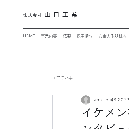
山口工業
株式会
社
HOME
事業内容
概要
採用情報
安全の取り組み
全ての記事
yamakou46
202
イケメン
ンタビュー